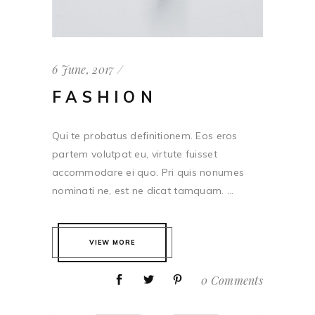
6 June, 2017
FASHION
Qui te probatus definitionem. Eos eros
partem volutpat eu, virtute fuisset
accommodare ei quo. Pri quis nonumes
nominati ne, est ne dicat tamquam. ...
VIEW MORE
0 Comments