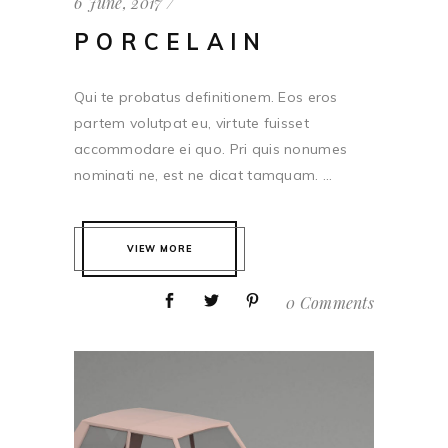
6 June, 2017
PORCELAIN
Qui te probatus definitionem. Eos eros
partem volutpat eu, virtute fuisset
accommodare ei quo. Pri quis nonumes
nominati ne, est ne dicat tamquam. ...
VIEW MORE
0 Comments