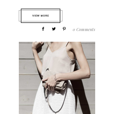
VIEW MORE
0 Comments