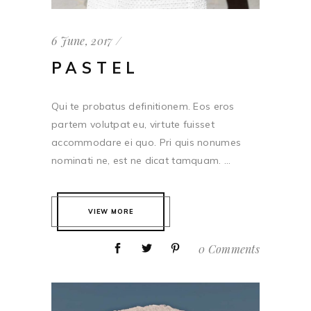
6 June, 2017
PASTEL
Qui te probatus definitionem. Eos eros
partem volutpat eu, virtute fuisset
accommodare ei quo. Pri quis nonumes
nominati ne, est ne dicat tamquam. ...
VIEW MORE
0 Comments