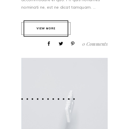
nominati ne, est ne dicat tamquam. ...
VIEW MORE
0 Comments