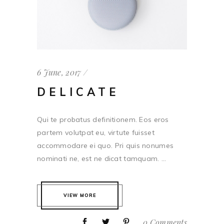
6 June, 2017
DELICATE
Qui te probatus definitionem. Eos eros
partem volutpat eu, virtute fuisset
accommodare ei quo. Pri quis nonumes
nominati ne, est ne dicat tamquam. ...
VIEW MORE
0 Comments