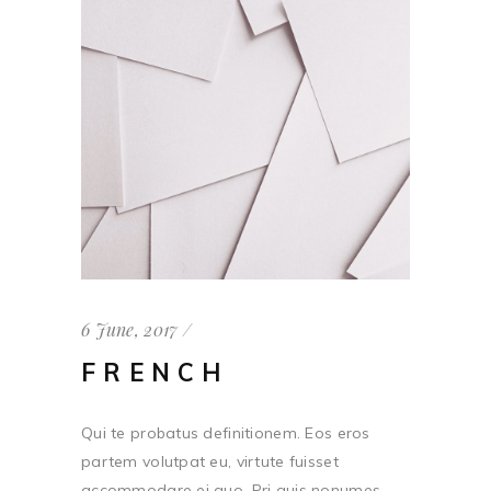
6 June, 2017
FRENCH
Qui te probatus definitionem. Eos eros
partem volutpat eu, virtute fuisset
accommodare ei quo. Pri quis nonumes