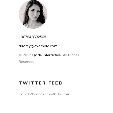
+387648592568
audrey@example.com
© 2017
Qode Interactive
, All Rights
Reserved
TWITTER FEED
Couldn't connect with Twitter