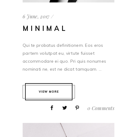
6 June, 2017
MINIMAL
Qui te probatus definitionem. Eos eros
partem volutpat eu, virtute fuisset
accommodare ei quo. Pri quis nonumes
nominati ne, est ne dicat tamquam. ...
VIEW MORE
0 Comments