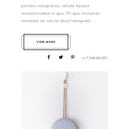
partem volutpat eu, virtute fuisset
accommodare ei quo. Pri quis nonumes
nominati ne, est ne dicat tamquam. ...
VIEW MORE
0 Comments