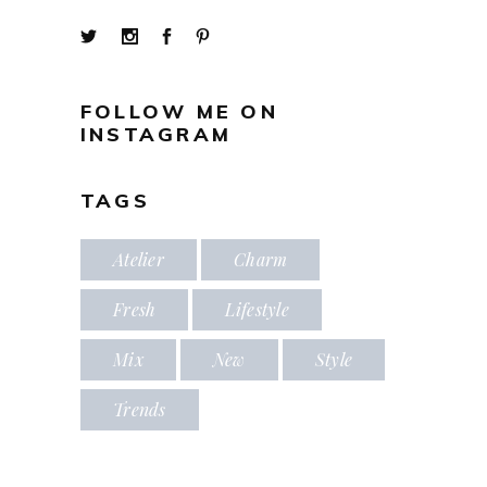
FOLLOW ME ON
INSTAGRAM
TAGS
Atelier
Charm
Fresh
Lifestyle
Mix
New
Style
Trends