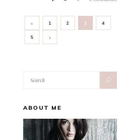
1
2
3
4
5
Search
for:
ABOUT ME