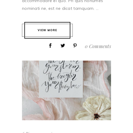
accommodare ei quo. Pri quis nonumes
nominati ne, est ne dicat tamquam. ...
VIEW MORE
0 Comments