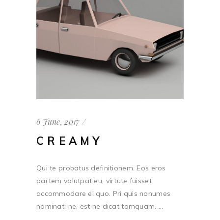
6 June, 2017
CREAMY
Qui te probatus definitionem. Eos eros
partem volutpat eu, virtute fuisset
accommodare ei quo. Pri quis nonumes
nominati ne, est ne dicat tamquam. ...