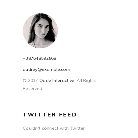
+387648592568
audrey@example.com
© 2017
Qode Interactive
, All Rights
Reserved
TWITTER FEED
Couldn't connect with Twitter