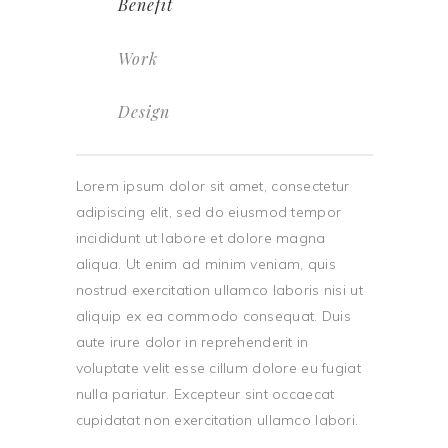
Benefit
Work
Design
Lorem ipsum dolor sit amet, consectetur
adipiscing elit, sed do eiusmod tempor
incididunt ut labore et dolore magna
aliqua. Ut enim ad minim veniam, quis
nostrud exercitation ullamco laboris nisi ut
aliquip ex ea commodo consequat. Duis
aute irure dolor in reprehenderit in
voluptate velit esse cillum dolore eu fugiat
nulla pariatur. Excepteur sint occaecat
cupidatat non exercitation ullamco labori.