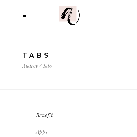
TABS
Audrey
/
Tabs
Benefit
Apps