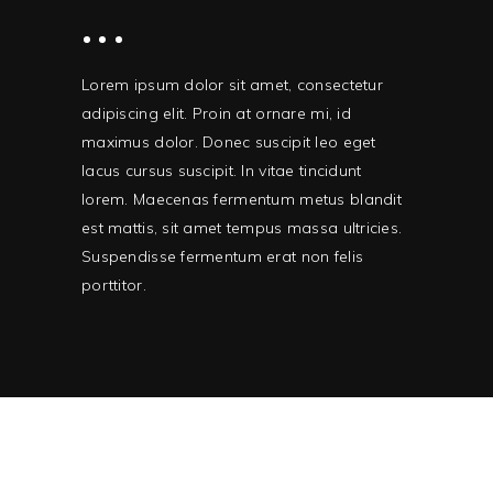
Lorem ipsum dolor sit amet, consectetur
adipiscing elit. Proin at ornare mi, id
maximus dolor. Donec suscipit leo eget
lacus cursus suscipit. In vitae tincidunt
lorem. Maecenas fermentum metus blandit
est mattis, sit amet tempus massa ultricies.
Suspendisse fermentum erat non felis
porttitor.