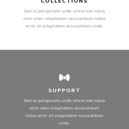
COLLECTIONS
Sed ut perspiciatis unde omnis iste natus
erior siten voluptatem accusantium natus
error sit voluptatem accusantium unde.
SUPPORT
Sed ut perspiciatis unde omnis iste natus
erior siten voluptatem accusantium
natus error sit voluptatem accusantium
unde.