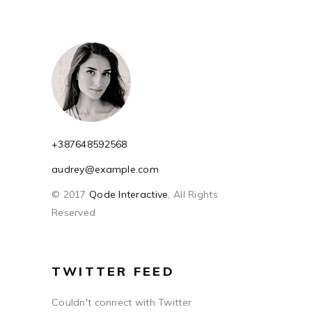
+387648592568
audrey@example.com
© 2017
Qode Interactive
, All Rights
Reserved
TWITTER FEED
Couldn't connect with Twitter