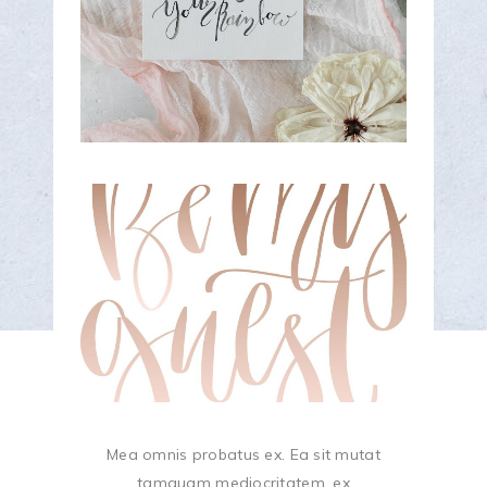
DETAILS
STYLE
Mea omnis probatus ex. Ea sit mutat
tamquam mediocritatem, ex