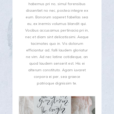
habemus pri no, simul forensibus
dissentiet no nec, postea integre ex
eum. Bonorum saperet fabellas sea
eu, ex inermis volumus blandit qui.
Vocibus accusamus pertinacia pri in,
nec et diam sint delicatissimi. Aeque
tacimates quo in. Vis dolorum
efficiantur ad, falli laudem gloriatur
ne vim. Ad nec latine cotidieque, an
quod laudem senserit est. His ei
alterum constituto. Agam iuvaret
corpora ei per, sea graece
patrioque dignissim te.