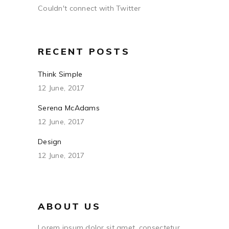
Couldn't connect with Twitter
RECENT POSTS
Think Simple
12 June, 2017
Serena McAdams
12 June, 2017
Design
12 June, 2017
ABOUT US
Lorem ipsum dolor sit amet, consectetur