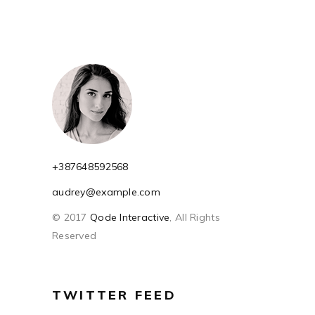
+387648592568
audrey@example.com
© 2017
Qode Interactive
, All Rights
Reserved
TWITTER FEED