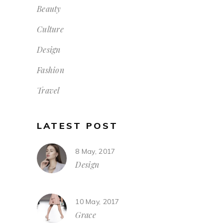
Beauty
Culture
Design
Fashion
Travel
LATEST POST
8 May, 2017
Design
10 May, 2017
Grace