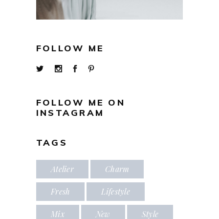
FOLLOW ME
FOLLOW ME ON
INSTAGRAM
TAGS
Atelier
Charm
Fresh
Lifestyle
Mix
New
Style