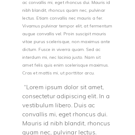
ac convallis mi, eget rhoncus dui. Mauris id
nibh blandit, rhoncus quam nec, pulvinar
lectus. Etiam convallis nec mauris a fer.
Vivamus pulvinar tempor elit, at fermentum
augue convallis vel. Proin suscipit mauris
vitae purus scelerisque, non maximus ante
dictum. Fusce in viverra quam. Sed ac
interdum mi, nec lacinia justo. Nam sit
amet felis quis enim scelerisque maximus.
Cras et mattis mi, ut porttitor arcu.
Lorem ipsum dolor sit amet,
consectetur adipiscing elit. In a
vestibulum libero. Duis ac
convallis mi, eget rhoncus dui.
Mauris id nibh blandit, rhoncus
quam nec, pulvinar lectus.