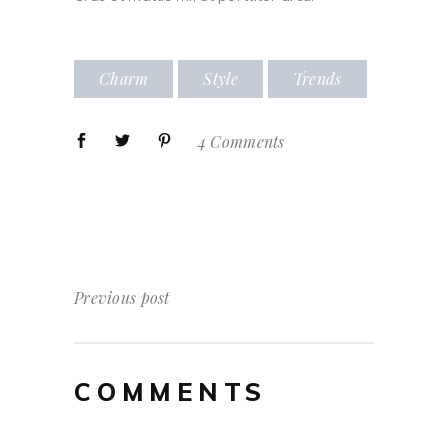
Charm
Style
Trends
4 Comments
Previous post
COMMENTS