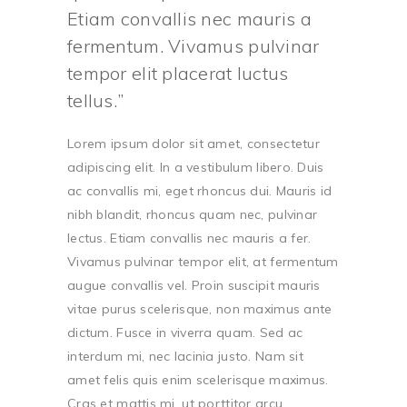
Etiam convallis nec mauris a
fermentum. Vivamus pulvinar
tempor elit placerat luctus
tellus.
Lorem ipsum dolor sit amet, consectetur
adipiscing elit. In a vestibulum libero. Duis
ac convallis mi, eget rhoncus dui. Mauris id
nibh blandit, rhoncus quam nec, pulvinar
lectus. Etiam convallis nec mauris a fer.
Vivamus pulvinar tempor elit, at fermentum
augue convallis vel. Proin suscipit mauris
vitae purus scelerisque, non maximus ante
dictum. Fusce in viverra quam. Sed ac
interdum mi, nec lacinia justo. Nam sit
amet felis quis enim scelerisque maximus.
Cras et mattis mi, ut porttitor arcu.