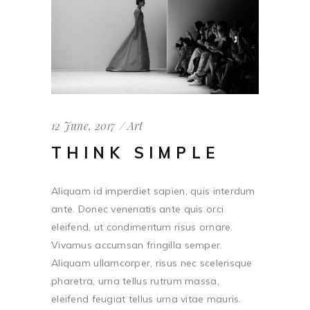
12 June, 2017
Art
THINK SIMPLE
Aliquam id imperdiet sapien, quis interdum
ante. Donec venenatis ante quis orci
eleifend, ut condimentum risus ornare.
Vivamus accumsan fringilla semper.
Aliquam ullamcorper, risus nec scelerisque
pharetra, urna tellus rutrum massa,
eleifend feugiat tellus urna vitae mauris.