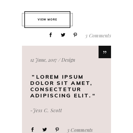
VIEW MORE
3 Comments
12 June, 2017
Design
LOREM IPSUM
DOLOR SIT AMET,
CONSECTETUR
ADIPISCING ELIT.
-Jess C. Scott
3 Comments