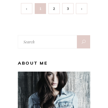
1
2
3
Search
for:
ABOUT ME