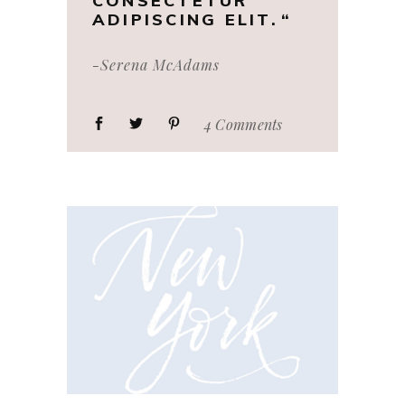
CONSECTETUR
ADIPISCING ELIT.
-Serena McAdams
4 Comments