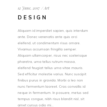
12 June, 2017
Art
DESIGN
Aliquam id imperdiet sapien, quis interdum
ante. Donec venenatis ante quis orci
eleifend, ut condimentum risus ornare.
Vivamus accumsan fringilla semper.
Aliquam ullamcorper, risus nec scelerisque
pharetra, urna tellus rutrum massa,
eleifend feugiat tellus urna vitae mauris.
Sed efficitur molestie varius. Nunc suscipit
finibus purus in gravida. Morbi a leo non
nunc fermentum laoreet. Cras convallis id
neque in fermentum. In posuere, metus sed
tempus congue, nibh risus blandit nisl, sit
amet cursus odio mi...