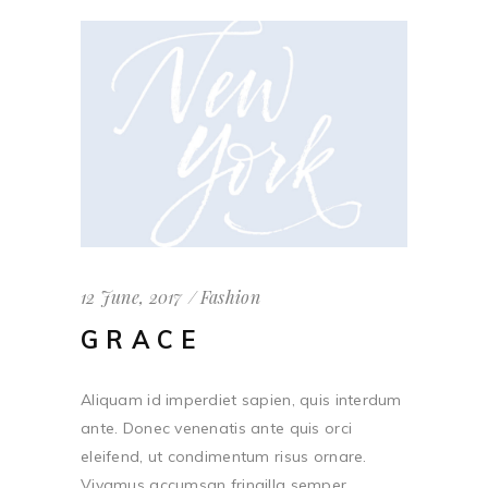
12 June, 2017
Fashion
GRACE
Aliquam id imperdiet sapien, quis interdum
ante. Donec venenatis ante quis orci
eleifend, ut condimentum risus ornare.
Vivamus accumsan fringilla semper.