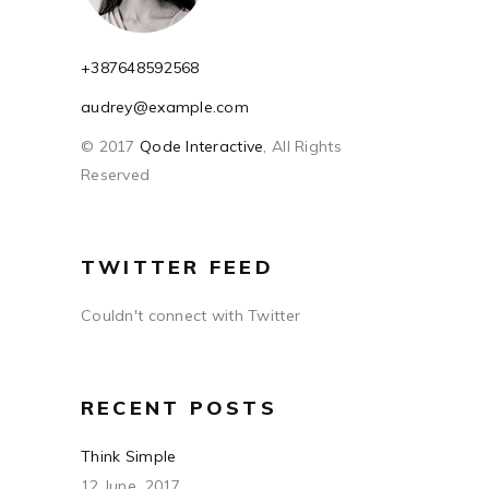
+387648592568
audrey@example.com
© 2017
Qode Interactive
, All Rights
Reserved
TWITTER FEED
Couldn't connect with Twitter
RECENT POSTS
Think Simple
12 June, 2017