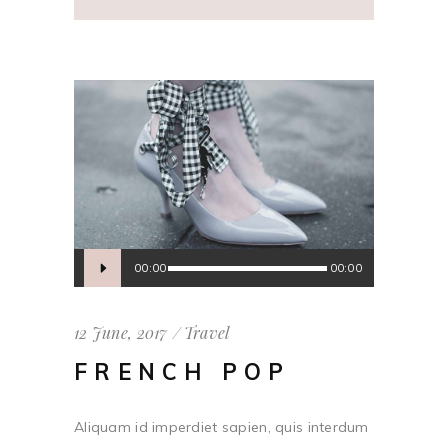
Audio
00:00
00:00
Player
12 June, 2017
Travel
FRENCH POP
Aliquam id imperdiet sapien, quis interdum