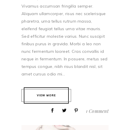
Vivamus accumsan fringilla semper.
Aliquam ullamcorper, risus nec scelerisque
pharetra, urna tellus rutrum massa,
eleifend feugiat tellus urna vitae mauris.
Sed efficitur molestie varius. Nunc suscipit
finibus purus in gravida. Morbi a leo non
nunc fermentum laoreet. Cras convallis id
neque in fermentum. In posuere, metus sed
tempus congue, nibh risus blandit nisl, sit
amet cursus odio mi...
VIEW MORE
1 Comment