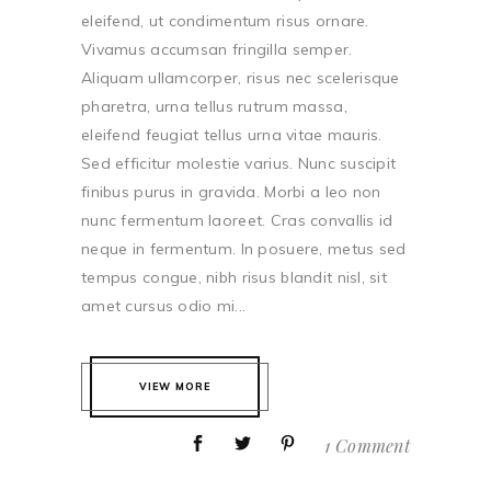
eleifend, ut condimentum risus ornare.
Vivamus accumsan fringilla semper.
Aliquam ullamcorper, risus nec scelerisque
pharetra, urna tellus rutrum massa,
eleifend feugiat tellus urna vitae mauris.
Sed efficitur molestie varius. Nunc suscipit
finibus purus in gravida. Morbi a leo non
nunc fermentum laoreet. Cras convallis id
neque in fermentum. In posuere, metus sed
tempus congue, nibh risus blandit nisl, sit
amet cursus odio mi...
VIEW MORE
1 Comment