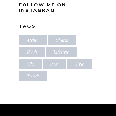
FOLLOW ME ON
INSTAGRAM
TAGS
Atelier
Charm
Fresh
Lifestyle
Mix
New
Style
Trends