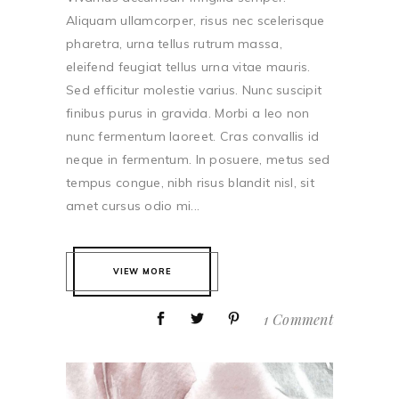
Aliquam ullamcorper, risus nec scelerisque
pharetra, urna tellus rutrum massa,
eleifend feugiat tellus urna vitae mauris.
Sed efficitur molestie varius. Nunc suscipit
finibus purus in gravida. Morbi a leo non
nunc fermentum laoreet. Cras convallis id
neque in fermentum. In posuere, metus sed
tempus congue, nibh risus blandit nisl, sit
amet cursus odio mi...
VIEW MORE
1 Comment