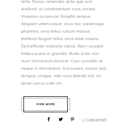
ante. Donec venenatis ante quis orci
eleifend, ut condimentum risus ornare.
Vivamus accumsan fringilla semper.
Aliquam ullamcorper, risus nec scelerisque
pharetra, urna tellus rutrum massa,
eleifend feugiat tellus urna vitae mauris.
Sed efficitur molestie varius. Nunc suscipit
finibus purus in gravida. Morbi a leo non
nunc fermentum laoreet. Cras convallis id
neque in fermentum. In posuere, metus sed
tempus congue, nibh risus blandit nisl, sit
amet cursus odio mi...
VIEW MORE
3 Comments