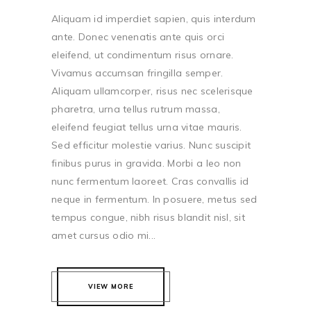
Aliquam id imperdiet sapien, quis interdum
ante. Donec venenatis ante quis orci
eleifend, ut condimentum risus ornare.
Vivamus accumsan fringilla semper.
Aliquam ullamcorper, risus nec scelerisque
pharetra, urna tellus rutrum massa,
eleifend feugiat tellus urna vitae mauris.
Sed efficitur molestie varius. Nunc suscipit
finibus purus in gravida. Morbi a leo non
nunc fermentum laoreet. Cras convallis id
neque in fermentum. In posuere, metus sed
tempus congue, nibh risus blandit nisl, sit
amet cursus odio mi...
VIEW MORE