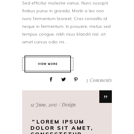
Sed efficitur molestie varius. Nunc suscipit
finibus purus in gravida. Morbi a leo non
nunc fermentum laoreet. Cras convallis id
neque in fermentum. In posuere, metus sed
tempus congue, nibh risus blandit nisl, sit
amet cursus odio mi...
VIEW MORE
3 Comments
12 June, 2017
Design
LOREM IPSUM
DOLOR SIT AMET,